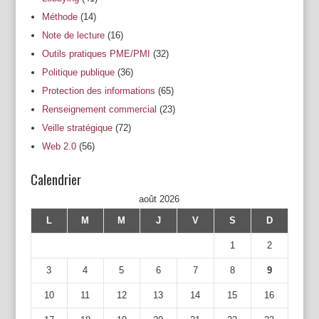
Méthode
(14)
Note de lecture
(16)
Outils pratiques PME/PMI
(32)
Politique publique
(36)
Protection des informations
(65)
Renseignement commercial
(23)
Veille stratégique
(72)
Web 2.0
(56)
Calendrier
août 2026
L
M
M
J
V
S
D
1
2
3
4
5
6
7
8
9
10
11
12
13
14
15
16