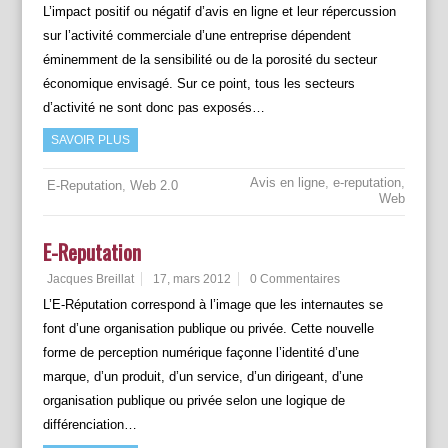
L’impact positif ou négatif d’avis en ligne et leur répercussion
sur l’activité commerciale d’une entreprise dépendent
éminemment de la sensibilité ou de la porosité du secteur
économique envisagé. Sur ce point, tous les secteurs
d’activité ne sont donc pas exposés…
SAVOIR PLUS
Avis en ligne
,
e-reputation
,
E-Reputation
,
Web 2.0
Web
E-Reputation
Jacques Breillat
17, mars 2012
0 Commentaires
L’E-Réputation correspond à l’image que les internautes se
font d’une organisation publique ou privée. Cette nouvelle
forme de perception numérique façonne l’identité d’une
marque, d’un produit, d’un service, d’un dirigeant, d’une
organisation publique ou privée selon une logique de
différenciation…