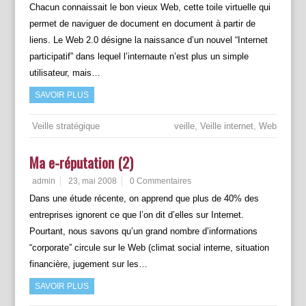
Chacun connaissait le bon vieux Web, cette toile virtuelle qui
permet de naviguer de document en document à partir de
liens. Le Web 2.0 désigne la naissance d’un nouvel “Internet
participatif” dans lequel l’internaute n’est plus un simple
utilisateur, mais…
SAVOIR PLUS
Veille stratégique
veille
,
Veille internet
,
Web
Ma e-réputation (2)
admin
23, mai 2008
0 Commentaires
Dans une étude récente, on apprend que plus de 40% des
entreprises ignorent ce que l’on dit d’elles sur Internet.
Pourtant, nous savons qu’un grand nombre d’informations
“corporate” circule sur le Web (climat social interne, situation
financière, jugement sur les…
SAVOIR PLUS