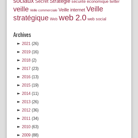
sociaux
Stratégie
Secret
sécurité économique
twitter
Veille
veille
Veille internet
Veille commerciale
web 2.0
stratégique
web social
Web
Archives
►
2021
(26)
►
2019
(16)
►
2018
(2)
►
2017
(23)
►
2016
(13)
►
2015
(19)
►
2014
(11)
►
2013
(26)
►
2012
(36)
►
2011
(34)
►
2010
(63)
►
2009
(88)