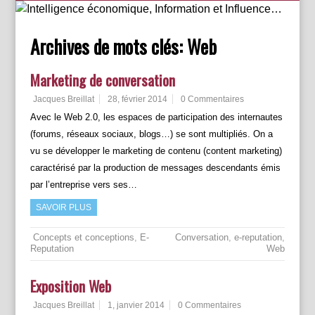
Archives de mots clés:
Web
Marketing de conversation
Jacques Breillat
28, février 2014
0 Commentaires
Avec le Web 2.0, les espaces de participation des internautes
(forums, réseaux sociaux, blogs…) se sont multipliés. On a
vu se développer le marketing de contenu (content marketing)
caractérisé par la production de messages descendants émis
par l’entreprise vers ses…
SAVOIR PLUS
Concepts et conceptions
,
E-
Conversation
,
e-reputation
,
Reputation
Web
Exposition Web
Jacques Breillat
1, janvier 2014
0 Commentaires