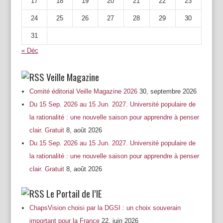
17
18
19
20
21
22
23
24
25
26
27
28
29
30
31
« Déc
Veille Magazine
Comité éditorial Veille Magazine 2026
30, septembre 2026
Du 15 Sep. 2026 au 15 Jun. 2027. Université populaire de
la rationalité : une nouvelle saison pour apprendre à penser
clair. Gratuit
8, août 2026
Du 15 Sep. 2026 au 15 Jun. 2027. Université populaire de
la rationalité : une nouvelle saison pour apprendre à penser
clair. Gratuit
8, août 2026
Le Portail de l’IE
ChapsVision choisi par la DGSI : un choix souverain
important pour la France
22, juin 2026