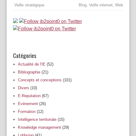
Veille stratégique
Blog
,
Veille internet
,
Web
Catégories
Actualité de l'IE
(52)
Bibliographie
(21)
Concepts et conceptions
(101)
Divers
(10)
E-Reputation
(67)
Evènement
(26)
Formation
(12)
Intelligence territoriale
(15)
Knowledge management
(29)
Lobbying
(41)